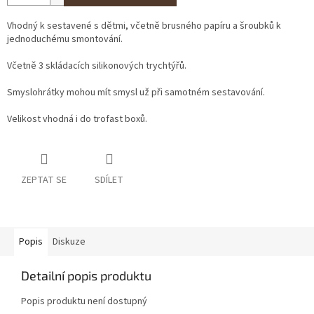
Vhodný k sestavené s dětmi, včetně brusného papíru a šroubků k
jednoduchému smontování.
Včetně 3 skládacích silikonových trychtýřů.
Smyslohrátky mohou mít smysl už při samotném sestavování.
Velikost vhodná i do trofast boxů.
ZEPTAT SE
SDÍLET
Popis
Diskuze
Detailní popis produktu
Popis produktu není dostupný