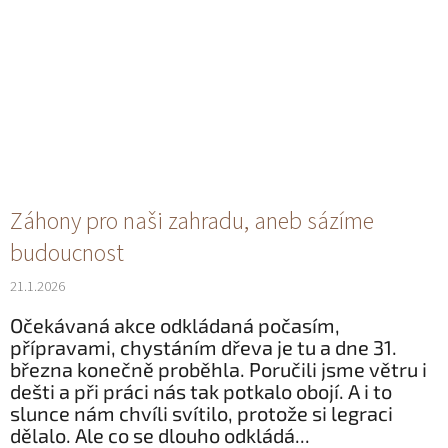
Záhony pro naši zahradu, aneb sázíme
budoucnost
21.1.2026
Očekávaná akce odkládaná počasím,
přípravami, chystáním dřeva je tu a dne 31.
března konečně proběhla. Poručili jsme větru i
dešti a při práci nás tak potkalo obojí. A i to
slunce nám chvíli svítilo, protože si legraci
dělalo. Ale co se dlouho odkládá...