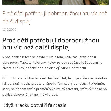
Proč děti potřebují dobrodružnou hru víc než
další displej
13.6.2026
Proč děti potřebují dobrodružnou
hru víc než další displej
V posledních letech se často mluví o tom, kolik času tráví děti u
obrazovek. Tablety, telefony i televize jsou součástí každodenního
života a někdy je těžké děti od displejů vůbec odtrhnout.
Přitom to, co děti bavilo před desítkami let, funguje stále stejně dobře
i dnes. Stačí trochu prostoru, špetka fantazie a jednoduchý předmět,
který se během chvíle promění v kouzelný artefakt, rytířský meč nebo
poklad objevený na tajemné výpravě.
Když hračku dotváří fantazie